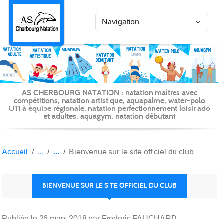
Panneau de gestion des cookies
AS CHERBOURG NATATION : natation maîtres avec
compétitions, natation artistique, aquapalme, water-polo
U11 à équipe régionale, natation perfectionnement loisir ado
et adultes, aquagym, natation débutant
Accueil
Bienvenue sur le site officiel du club
BIENVENUE SUR LE SITE OFFICIEL DU CLUB
Publiée le
26 mars 2018
par Frederic FAUCHARD