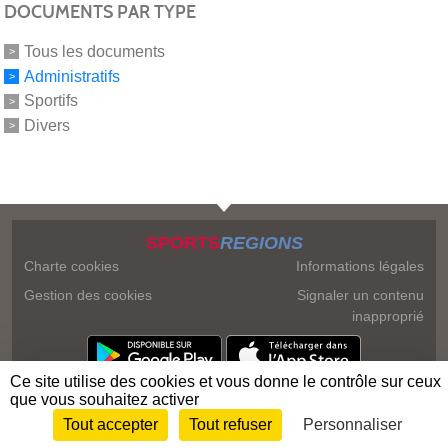
DOCUMENTS PAR TYPE
Tous les documents
Administratifs
Sportifs
Divers
SPORTS
REGIONS
Charte cookies
Informations légales
Gestion des cookies
Signaler un contenu
inapproprié
Ce site utilise des cookies et vous donne le contrôle sur ceux
que vous souhaitez activer
Tout accepter
Tout refuser
Personnaliser
Envie de participer ?
Connexion