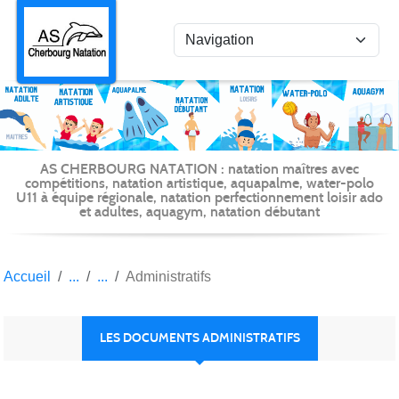
Panneau de gestion des cookies
AS CHERBOURG NATATION : natation maîtres avec
compétitions, natation artistique, aquapalme, water-polo
U11 à équipe régionale, natation perfectionnement loisir ado
et adultes, aquagym, natation débutant
Accueil
Administratifs
LES DOCUMENTS ADMINISTRATIFS