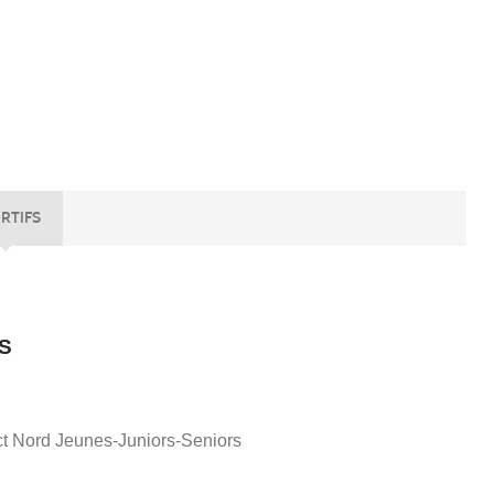
RTIFS
-S
ict Nord Jeunes-Juniors-Seniors