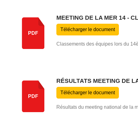
MEETING DE LA MER 14 - 
Télécharger le document
PDF
Classements des équipes lors du 14è
RÉSULTATS MEETING DE L
Télécharger le document
PDF
Résultats du meeting national de la 