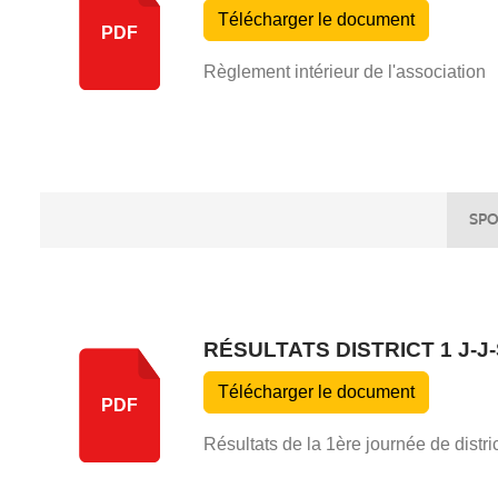
Télécharger le document
PDF
Règlement intérieur de l'association
SPO
RÉSULTATS DISTRICT 1 J-J
Télécharger le document
PDF
Résultats de la 1ère journée de distr