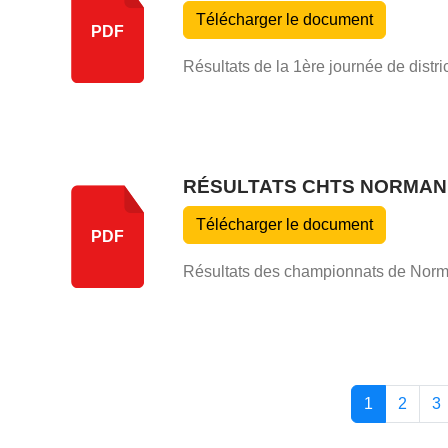
Télécharger le document
PDF
Résultats de la 1ère journée de distri
RÉSULTATS CHTS NORMAND
Télécharger le document
PDF
Résultats des championnats de Norma
1
2
3