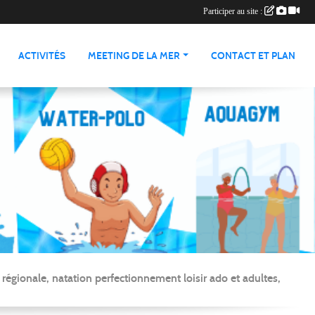
Participer au site :
ACTIVITÉS
MEETING DE LA MER
CONTACT ET PLAN
gionale, natation perfectionnement loisir ado et adultes,