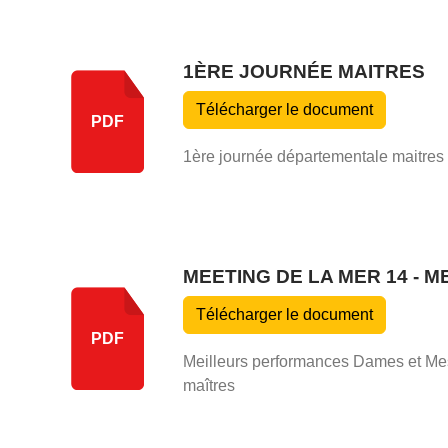
1ÈRE JOURNÉE MAITRES
Télécharger le document
PDF
1ère journée départementale maitres
MEETING DE LA MER 14 -
Télécharger le document
PDF
Meilleurs performances Dames et Mes
maîtres