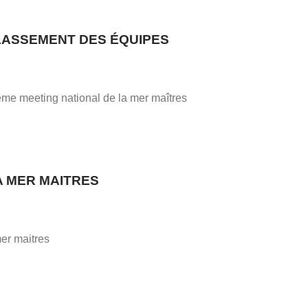
CLASSEMENT DES ÉQUIPES
me meeting national de la mer maîtres
A MER MAITRES
mer maitres