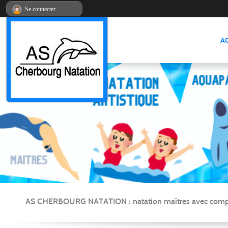
Panneau de gestion des cookies
Se connecter
A
AS CHERBOURG NATATION : natation maîtres avec compétitio