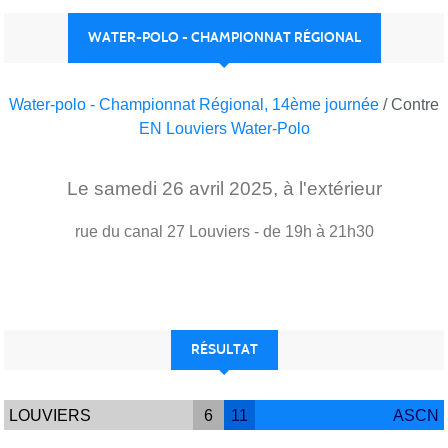
WATER-POLO - CHAMPIONNAT RÉGIONAL
Water-polo - Championnat Régional, 14ème journée
/ Contre
EN Louviers Water-Polo
Le
samedi
26
avril
2025
, à l'extérieur
rue du canal
27
Louviers
- de 19h à 21h30
RÉSULTAT
LOUVIERS
6
11
ASCN