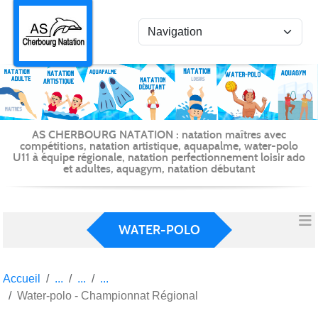
Panneau de gestion des cookies
AS CHERBOURG NATATION : natation maîtres avec
compétitions, natation artistique, aquapalme, water-polo
U11 à équipe régionale, natation perfectionnement loisir ado
et adultes, aquagym, natation débutant
WATER-POLO
Accueil
Water-polo - Championnat Régional