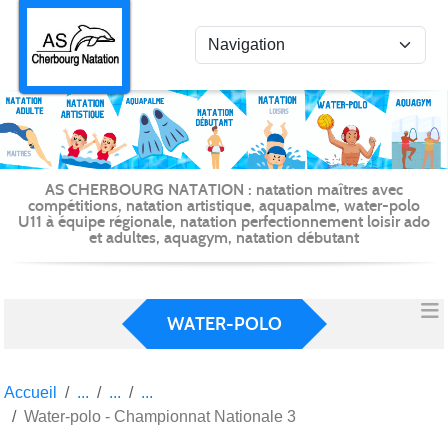
Panneau de gestion des cookies
AS CHERBOURG NATATION : natation maîtres avec
compétitions, natation artistique, aquapalme, water-polo
U11 à équipe régionale, natation perfectionnement loisir ado
et adultes, aquagym, natation débutant
WATER-POLO
Accueil
Water-polo - Championnat Nationale 3