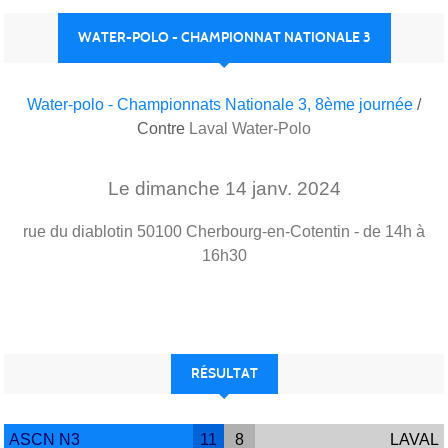
WATER-POLO - CHAMPIONNAT NATIONALE 3
Water-polo - Championnats Nationale 3, 8ème journée
/
Contre
Laval Water-Polo
Le
dimanche
14
janv.
2024
rue du diablotin
50100
Cherbourg-en-Cotentin
- de 14h à
16h30
RÉSULTAT
ASCN N3
11
8
LAVAL