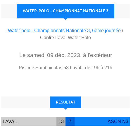
WATER-POLO - CHAMPIONNAT NATIONALE 3
Water-polo - Championnats Nationale 3, 6ème journée
/
Contre
Laval Water-Polo
Le
samedi
09
déc.
2023
, à l'extérieur
Piscine Saint nicolas
53
Laval
- de 19h à 21h
RÉSULTAT
LAVAL
13
7
ASCN N3