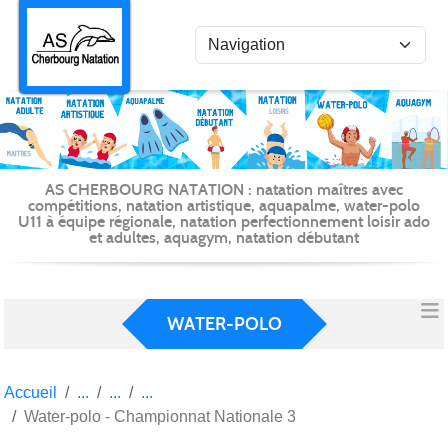
Panneau de gestion des cookies
AS CHERBOURG NATATION : natation maîtres avec
compétitions, natation artistique, aquapalme, water-polo
U11 à équipe régionale, natation perfectionnement loisir ado
et adultes, aquagym, natation débutant
WATER-POLO
Accueil
Water-polo - Championnat Nationale 3