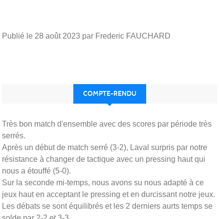
Publié le
28 août 2023
par Frederic FAUCHARD
COMPTE-RENDU
Très bon match d'ensemble avec des scores par période très
serrés.
Après un début de match serré (3-2), Laval surpris par notre
résistance à changer de tactique avec un pressing haut qui
nous a étouffé (5-0).
Sur la seconde mi-temps, nous avons su nous adapté à ce
jeux haut en acceptant le pressing et en durcissant notre jeux.
Les débats se sont équilibrés et les 2 derniers aurts temps se
solde par 2-2 et 3-3.