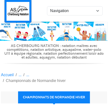
Panneau de gestion des cookies
AS CHERBOURG NATATION : natation maîtres avec
compétitions, natation artistique, aquapalme, water-polo
U11 à équipe régionale, natation perfectionnement loisir ado
et adultes, aquagym, natation débutant
Accueil
Championnats de Normandie hiver
CHAMPIONNATS DE NORMANDIE HIVER