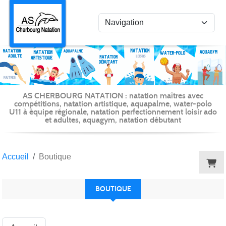
Panneau de gestion des cookies
AS CHERBOURG NATATION : natation maîtres avec
compétitions, natation artistique, aquapalme, water-polo
U11 à équipe régionale, natation perfectionnement loisir ado
et adultes, aquagym, natation débutant
Accueil
Boutique
BOUTIQUE