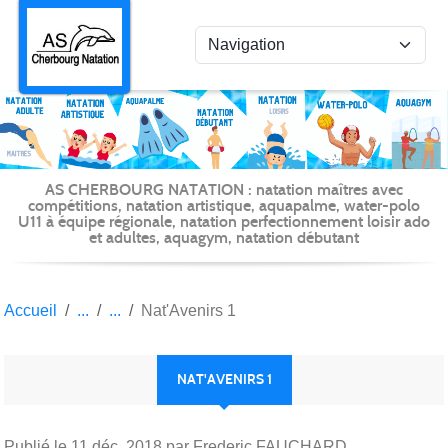
Panneau de gestion des cookies
AS CHERBOURG NATATION : natation maîtres avec
compétitions, natation artistique, aquapalme, water-polo
U11 à équipe régionale, natation perfectionnement loisir ado
et adultes, aquagym, natation débutant
Accueil
Nat'Avenirs 1
NAT'AVENIRS 1
Publié le
11 déc. 2018
par Frederic FAUCHARD