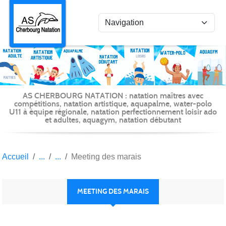
Panneau de gestion des cookies
AS CHERBOURG NATATION : natation maîtres avec
compétitions, natation artistique, aquapalme, water-polo
U11 à équipe régionale, natation perfectionnement loisir ado
et adultes, aquagym, natation débutant
Accueil
Meeting des marais
MEETING DES MARAIS