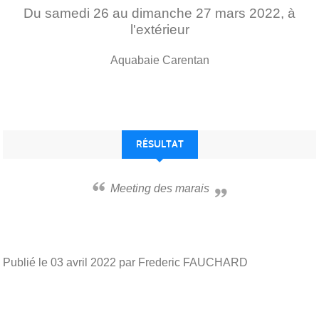
Du
samedi
26
au
dimanche
27
mars
2022
, à
l'extérieur
Aquabaie
Carentan
RÉSULTAT
Meeting des marais
Publié le
03 avril 2022
par Frederic FAUCHARD