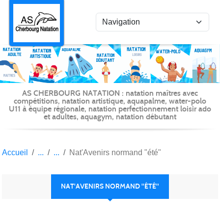
Panneau de gestion des cookies
AS CHERBOURG NATATION : natation maîtres avec
compétitions, natation artistique, aquapalme, water-polo
U11 à équipe régionale, natation perfectionnement loisir ado
et adultes, aquagym, natation débutant
Accueil
Nat'Avenirs normand "été"
NAT'AVENIRS NORMAND "ÉTÉ"