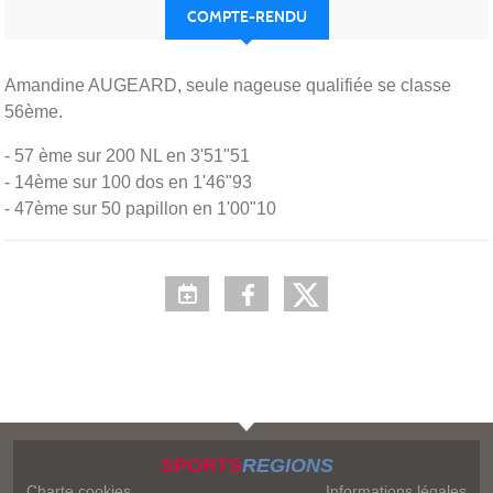
COMPTE-RENDU
Amandine AUGEARD, seule nageuse qualifiée se classe
56ème.
- 57 ème sur 200 NL en 3'51"51
- 14ème sur 100 dos en 1'46"93
- 47ème sur 50 papillon en 1'00"10
SPORTS
REGIONS
Charte cookies
Informations légales