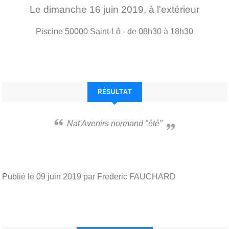
Le
dimanche
16
juin
2019
, à l'extérieur
Piscine
50000
Saint-Lô
- de 08h30 à 18h30
RÉSULTAT
Nat'Avenirs normand "été"
Publié le
09 juin 2019
par Frederic FAUCHARD