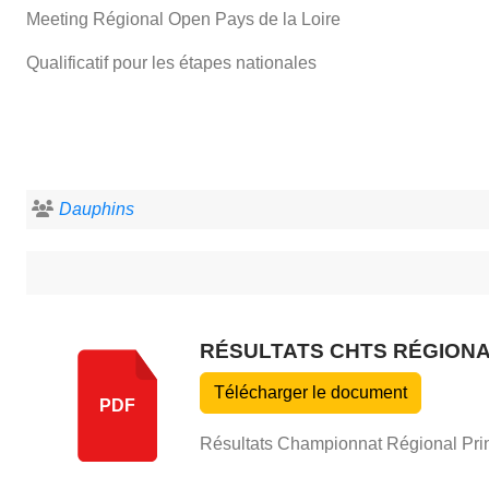
Meeting Régional Open Pays de la Loire
Qualificatif pour les étapes nationales
Dauphins
RÉSULTATS CHTS RÉGIONA
Télécharger le document
PDF
Résultats Championnat Régional Pr