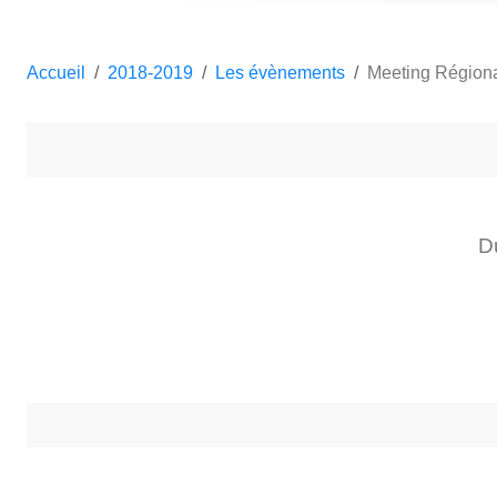
Accueil
2018-2019
Les évènements
Meeting Régiona
D