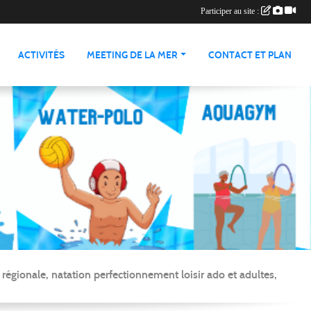
Participer au site :
ACTIVITÉS
MEETING DE LA MER
CONTACT ET PLAN
gionale, natation perfectionnement loisir ado et adultes,