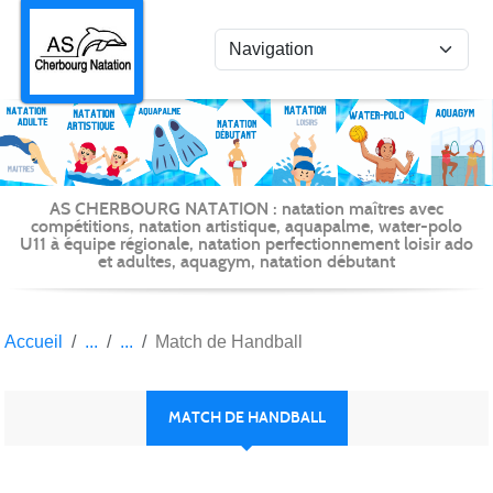
Panneau de gestion des cookies
AS CHERBOURG NATATION : natation maîtres avec
compétitions, natation artistique, aquapalme, water-polo
U11 à équipe régionale, natation perfectionnement loisir ado
et adultes, aquagym, natation débutant
Accueil
Match de Handball
MATCH DE HANDBALL