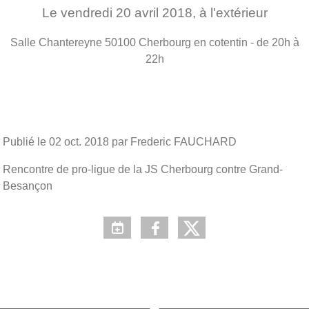
Le
vendredi
20
avril
2018
, à l'extérieur
Salle Chantereyne
50100
Cherbourg en cotentin
- de 20h à
22h
Publié le
02 oct. 2018
par Frederic FAUCHARD
Rencontre de pro-ligue de la JS Cherbourg contre Grand-
Besançon