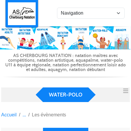
Panneau de gestion des cookies
AS CHERBOURG NATATION : natation maîtres avec
compétitions, natation artistique, aquapalme, water-polo
U11 à équipe régionale, natation perfectionnement loisir ado
et adultes, aquagym, natation débutant
WATER-POLO
Accueil
Les évènements