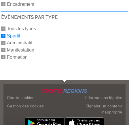
Encadrement
ÉVÉNEMENTS PAR TYPE
Tous les types
Sportif
Administratif
Manifestation
Formation
SPORTS
REGIONS
Charte cookies
Informations légales
Gestion des cookies
Signaler un contenu
inapproprié